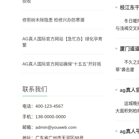
验收
枝江东干
修剪树木除隐患 检修兴办防寒潮
冬日暖阳下
与浅褐交叉
AG真人国际官方网站【急忙办】绿化孕育
繁
厦门道道
不久之后,当
AG真人国际官方网站确保“十五五”开好局
蒂”袭击厦
联系我们
ag真
运城晚报讯
电话：400-123-4567
大面积刺柏
手机：138-0000-0000
邮箱：admin@youweb.com
ag真人
地址：广东省广州市天河区88号