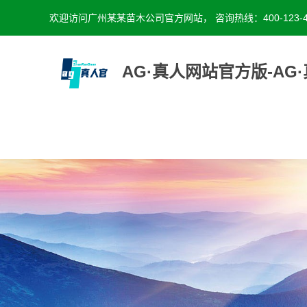
欢迎访问广州某某苗木公司官方网站， 咨询热线：400-123-4
AG·真人网站官方版-AG