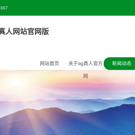
567
·真人网站官网版
网站首页
关于ag真人官方
新闻动态
网